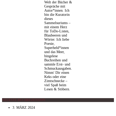
Welt der Bücher &
Gespräche mit
Autor*innen
.
Ich
bin die Kuratorin
dieses
Sammelsuriums –
mit einem Herz
für ToDo-Listen,
Blaubeeren und
Wörter. Ich liebe
Poesie,
Superheld*innen
und das Meer,
bingelese
Buchreihen und
sammle Erst- und
Schmuckausgaben.
Nimm' Dir einen
Keks oder eine
Zimtschnecke –
viel Spaß beim
Lesen & Stöbern.
NEUESTE BUCHREZENSION
3. MÄRZ 2024