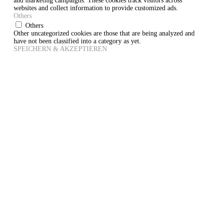
and marketing campaigns. These cookies track visitors across
websites and collect information to provide customized ads.
Others
Others
Other uncategorized cookies are those that are being analyzed and
have not been classified into a category as yet.
SPEICHERN & AKZEPTIEREN