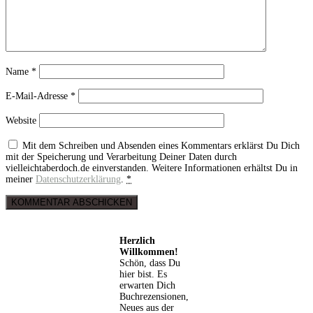
Name
*
E-Mail-Adresse
*
Website
Mit dem Schreiben und Absenden eines Kommentars erklärst Du Dich
mit der Speicherung und Verarbeitung Deiner Daten durch
vielleichtaberdoch.de einverstanden. Weitere Informationen erhältst Du in
meiner
Datenschutzerklärung
.
*
Herzlich
Willkommen!
Schön, dass Du
hier bist. Es
erwarten Dich
Buchrezensionen,
Neues aus der