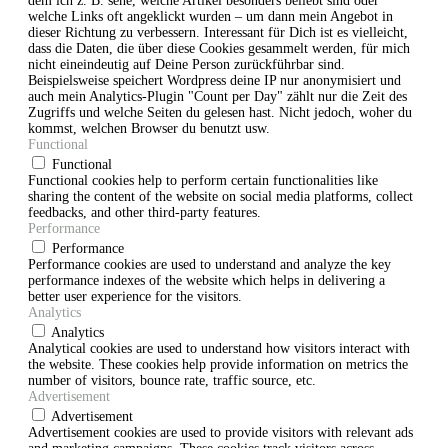
dem ich z. B. sehe, welche Artikel besonders beliebt sind oder
welche Links oft angeklickt wurden – um dann mein Angebot in
dieser Richtung zu verbessern. Interessant für Dich ist es vielleicht,
dass die Daten, die über diese Cookies gesammelt werden, für mich
nicht eineindeutig auf Deine Person zurückführbar sind.
Beispielsweise speichert Wordpress deine IP nur anonymisiert und
auch mein Analytics-Plugin "Count per Day" zählt nur die Zeit des
Zugriffs und welche Seiten du gelesen hast. Nicht jedoch, woher du
kommst, welchen Browser du benutzt usw.
Functional
Functional
Functional cookies help to perform certain functionalities like
sharing the content of the website on social media platforms, collect
feedbacks, and other third-party features.
Performance
Performance
Performance cookies are used to understand and analyze the key
performance indexes of the website which helps in delivering a
better user experience for the visitors.
Analytics
Analytics
Analytical cookies are used to understand how visitors interact with
the website. These cookies help provide information on metrics the
number of visitors, bounce rate, traffic source, etc.
Advertisement
Advertisement
Advertisement cookies are used to provide visitors with relevant ads