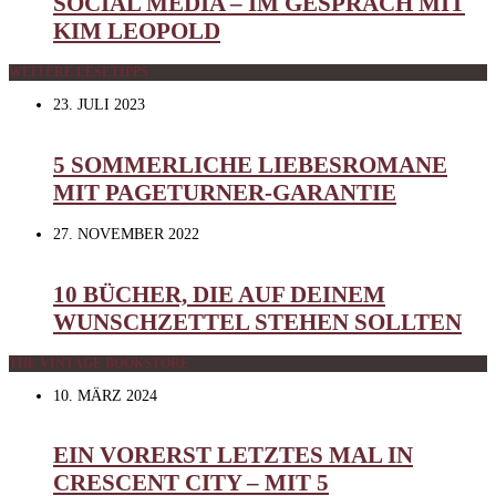
SOCIAL MEDIA – IM GESPRÄCH MIT
KIM LEOPOLD
WEITERE LESETIPPS
23. JULI 2023
5 SOMMERLICHE LIEBESROMANE
MIT PAGETURNER-GARANTIE
27. NOVEMBER 2022
10 BÜCHER, DIE AUF DEINEM
WUNSCHZETTEL STEHEN SOLLTEN
THE VINTAGE BOOKSTORE
10. MÄRZ 2024
EIN VORERST LETZTES MAL IN
CRESCENT CITY – MIT 5