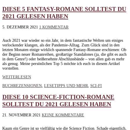
DIESE 5 FANTASY-ROMANE SOLLTEST DU
2021 GELESEN HABEN
5. DEZEMBER 2021
1 KOMMENTAR
Auch 2021 war wieder so ein Jahr, in dem fantastische Welten um einiges
verlockender klangen, als der Pandemie-Alltag. Zum Glück sind in den
letzten Monaten einige wirklich spannende Fantasy-Romane erschienen: Ob
der Beginn neuer Romanreihen, großartige Standalones (ja, die gibt es auch
in dem Genre!) oder beißersehnte Abschlussbände – von allen gab es mehr
als genug. Meine persönlichen Top 5 möchte ich euch in diesem Artikel
vorstellen.
WEITERLESEN
BUCHREZENSIONEN
,
LESETIPPS UND MEHR
,
SCI-FI
DIESE 10 SCIENCE-FICTION-ROMANE
SOLLTEST DU 2021 GELESEN HABEN
21. NOVEMBER 2021
KEINE KOMMENTARE
Kaum ein Genre ist so vielfältig wie die Science Fiction. Schade eigentlich,