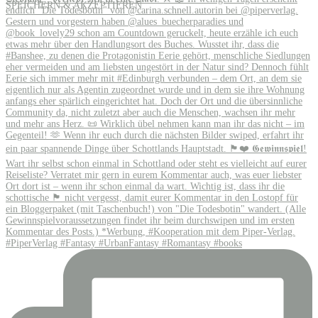
SPEICHERN & AKZEPTIEREN