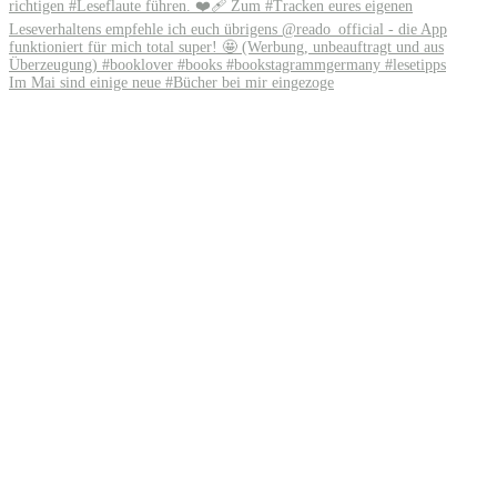
Im Mai sind einige neue #Bücher bei mir eingezoge