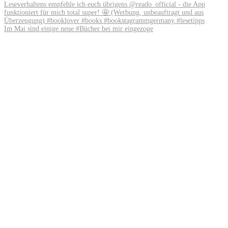
Im Mai sind einige neue #Bücher bei mir eingezoge