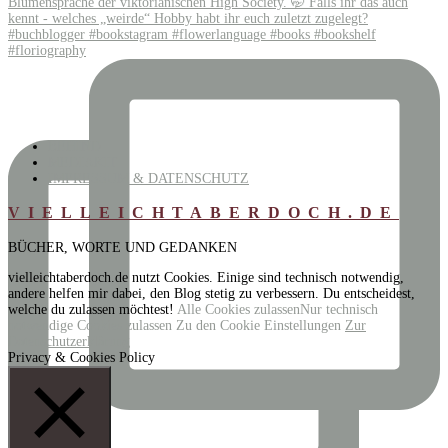
BEHIND
MEDIAKIT
IMPRESSUM & DATENSCHUTZ
VIELLEICHTABERDOCH.DE
BÜCHER, WORTE UND GEDANKEN
vielleichtaberdoch.de nutzt Cookies. Einige sind technisch notwendig,
andere helfen mir dabei, den Blog stetig zu verbessern. Du entscheidest,
welche du zulassen möchtest!
Alle Cookies zulassen
Nur technisch
notwendige Cookies zulassen
Zu den Cookie Einstellungen
Zur
Datenschutzerklärung
Privacy & Cookies Policy