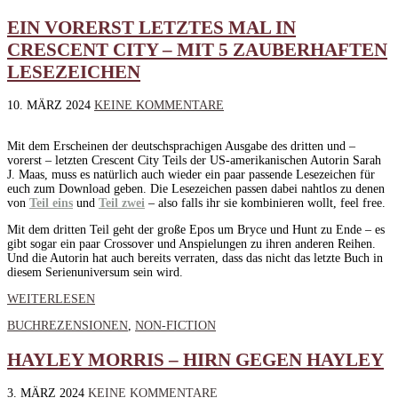
EIN VORERST LETZTES MAL IN
CRESCENT CITY – MIT 5 ZAUBERHAFTEN
LESEZEICHEN
10. MÄRZ 2024
KEINE KOMMENTARE
Mit dem Erscheinen der deutschsprachigen Ausgabe des dritten und –
vorerst – letzten Crescent City Teils der US-amerikanischen Autorin Sarah
J. Maas, muss es natürlich auch wieder ein paar passende Lesezeichen für
euch zum Download geben. Die Lesezeichen passen dabei nahtlos zu denen
von
Teil eins
und
Teil zwei
– also falls ihr sie kombinieren wollt, feel free.
Mit dem dritten Teil geht der große Epos um Bryce und Hunt zu Ende – es
gibt sogar ein paar Crossover und Anspielungen zu ihren anderen Reihen.
Und die Autorin hat auch bereits verraten, dass das nicht das letzte Buch in
diesem Serienuniversum sein wird.
WEITERLESEN
BUCHREZENSIONEN
,
NON-FICTION
HAYLEY MORRIS – HIRN GEGEN HAYLEY
3. MÄRZ 2024
KEINE KOMMENTARE