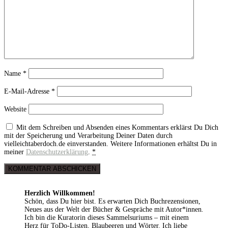
Name
*
E-Mail-Adresse
*
Website
Mit dem Schreiben und Absenden eines Kommentars erklärst Du Dich
mit der Speicherung und Verarbeitung Deiner Daten durch
vielleichtaberdoch.de einverstanden. Weitere Informationen erhältst Du in
meiner
Datenschutzerklärung
.
*
Herzlich Willkommen!
Schön, dass Du hier bist. Es erwarten Dich Buchrezensionen,
Neues aus der Welt der Bücher & Gespräche mit Autor*innen
.
Ich bin die Kuratorin dieses Sammelsuriums – mit einem
Herz für ToDo-Listen, Blaubeeren und Wörter. Ich liebe