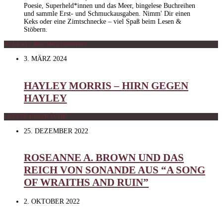
Poesie, Superheld*innen und das Meer, bingelese Buchreihen
und sammle Erst- und Schmuckausgaben. Nimm' Dir einen
Keks oder eine Zimtschnecke – viel Spaß beim Lesen &
Stöbern.
NEUESTE BUCHREZENSION
3. MÄRZ 2024
HAYLEY MORRIS – HIRN GEGEN
HAYLEY
LETZTE GESPRÄCHE
25. DEZEMBER 2022
ROSEANNE A. BROWN UND DAS
REICH VON SONANDE AUS “A SONG
OF WRAITHS AND RUIN”
2. OKTOBER 2022