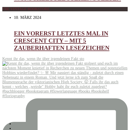
THE VINTAGE BOOKSTORE
10. MÄRZ 2024
EIN VORERST LETZTES MAL IN
CRESCENT CITY – MIT 5
ZAUBERHAFTEN LESEZEICHEN
Kennt ihr das, wenn ihr über irgendeinen Fakt sto
BEHIND
MEDIAKIT