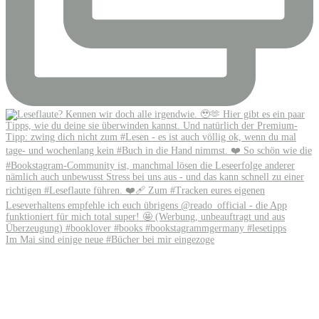
Im Mai sind einige neue #Bücher bei mir eingezoge