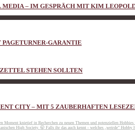
L MEDIA – IM GESPRÄCH MIT KIM LEOPOL
T PAGETURNER-GARANTIE
HZETTEL STEHEN SOLLTEN
CENT CITY – MIT 5 ZAUBERHAFTEN LESEZ