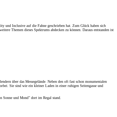
ity und Inclusive auf die Fahne geschrieben hat. Zum Glück haben sich
weitere Themen dieses Spektrums abdecken zu können. Daraus entstanden ist
lendern über das Messegelände. Neben den oft fast schon monumentalen
rbei. Sie sind wie ein kleiner Laden in einer ruhigen Seitengasse und
von Sonne und Mond” dort im Regal stand.