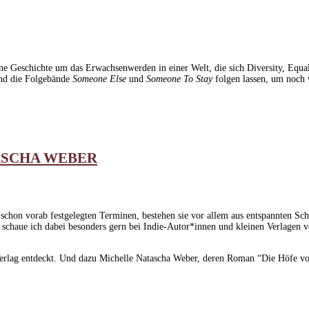
ne Geschichte um das Erwachsenwerden in einer Welt, die sich Diversity, Equal
 und die Folgebände
Someone Else
und
Someone To Stay
folgen lassen, um noch 
ASCHA WEBER
hon vorab festgelegten Terminen, bestehen sie vor allem aus entspannten Sch
schaue ich dabei besonders gern bei Indie-Autor*innen und kleinen Verlagen vo
-Verlag entdeckt. Und dazu Michelle Natascha Weber, deren Roman “Die Höfe 