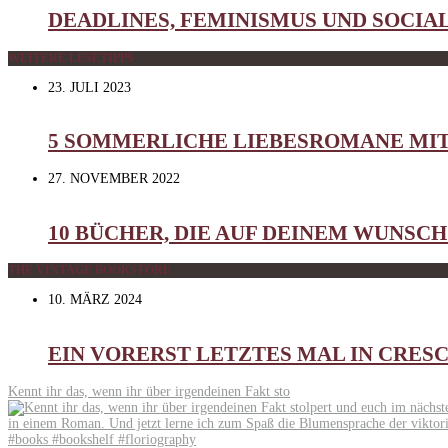
DEADLINES, FEMINISMUS UND SOCIA
WEITERE LESETIPPS
23. JULI 2023
5 SOMMERLICHE LIEBESROMANE MI
27. NOVEMBER 2022
10 BÜCHER, DIE AUF DEINEM WUNSC
THE VINTAGE BOOKSTORE
10. MÄRZ 2024
EIN VORERST LETZTES MAL IN CRES
Kennt ihr das, wenn ihr über irgendeinen Fakt sto