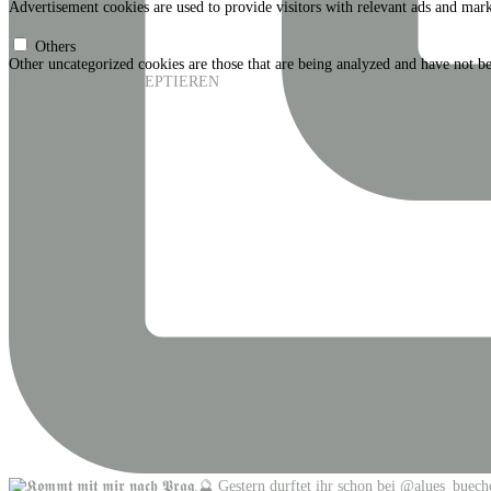
Advertisement cookies are used to provide visitors with relevant ads and mark
Others
Others
Other uncategorized cookies are those that are being analyzed and have not bee
SPEICHERN & AKZEPTIEREN