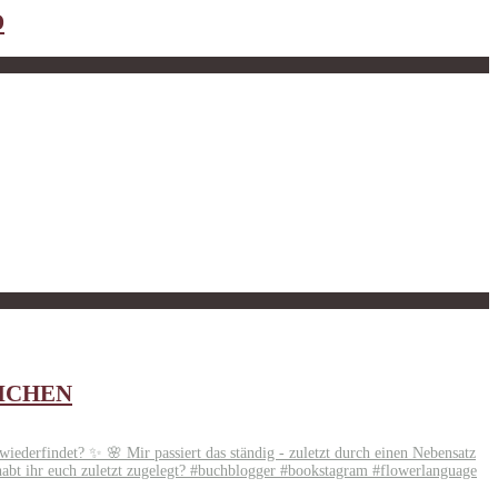
D
EICHEN