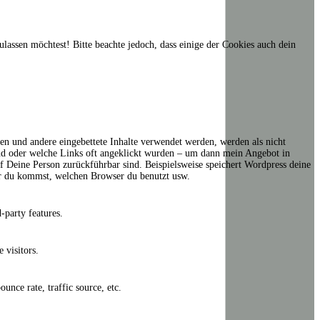
ulassen möchtest! Bitte beachte jedoch, dass einige der Cookies auch dein
en und andere eingebettete Inhalte verwendet werden, werden als nicht
sind oder welche Links oft angeklickt wurden – um dann mein Angebot in
auf Deine Person zurückführbar sind. Beispielsweise speichert Wordpress deine
her du kommst, welchen Browser du benutzt usw.
-party features.
 visitors.
unce rate, traffic source, etc.