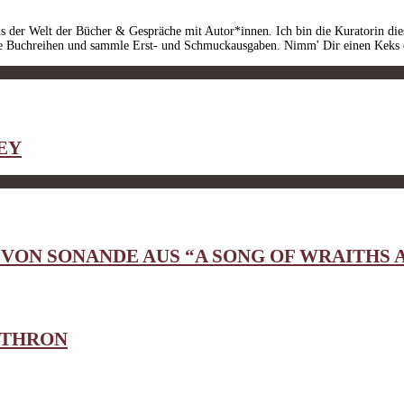
us der Welt der Bücher & Gespräche mit Autor*innen
.
Ich bin die Kuratorin d
ese Buchreihen und sammle Erst- und Schmuckausgaben. Nimm' Dir einen Keks 
EY
 VON SONANDE AUS “A SONG OF WRAITHS 
NTHRON