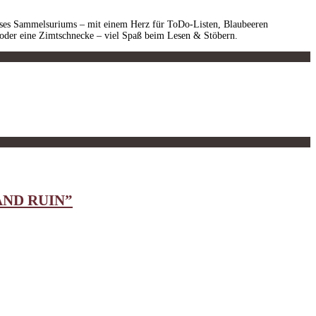
ieses Sammelsuriums – mit einem Herz für ToDo-Listen, Blaubeeren
oder eine Zimtschnecke – viel Spaß beim Lesen & Stöbern.
AND RUIN”