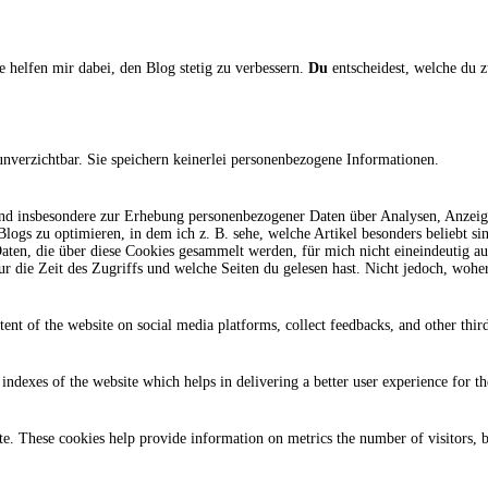
e helfen mir dabei, den Blog stetig zu verbessern.
Du
entscheidest, welche du z
unverzichtbar. Sie speichern keinerlei personenbezogene Informationen.
 und insbesondere zur Erhebung personenbezogener Daten über Analysen, Anzeig
logs zu optimieren, in dem ich z. B. sehe, welche Artikel besonders beliebt 
ie Daten, die über diese Cookies gesammelt werden, für mich nicht eineindeutig 
ur die Zeit des Zugriffs und welche Seiten du gelesen hast. Nicht jedoch, wo
tent of the website on social media platforms, collect feedbacks, and other third
dexes of the website which helps in delivering a better user experience for the
te. These cookies help provide information on metrics the number of visitors, bo