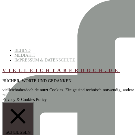
BEHIND
MEDIAKIT
IMPRESSUM & DATENSCHUTZ
VIELLEICHTABERDOCH.DE
BÜCHER, WORTE UND GEDANKEN
vielleichtaberdoch.de nutzt Cookies. Einige sind technisch notwendig, andere
zulassen
Zu den Cookie Einstellungen
Zur Datenschutzerklärung
Privacy & Cookies Policy
SCHLIESSEN