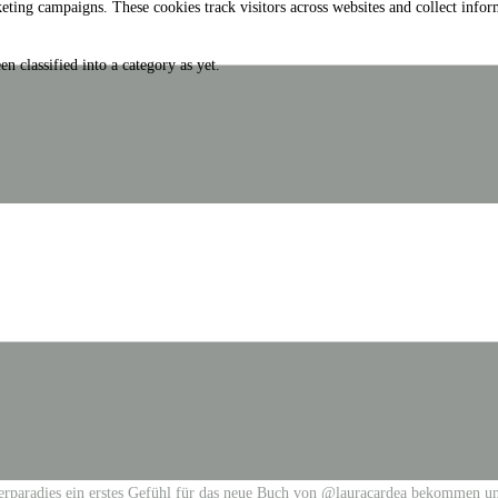
eting campaigns. These cookies track visitors across websites and collect info
n classified into a category as yet.