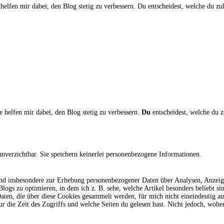
 helfen mir dabei, den Blog stetig zu verbessern. Du entscheidest, welche du z
e helfen mir dabei, den Blog stetig zu verbessern.
Du
entscheidest, welche du z
unverzichtbar. Sie speichern keinerlei personenbezogene Informationen.
 und insbesondere zur Erhebung personenbezogener Daten über Analysen, Anzeig
logs zu optimieren, in dem ich z. B. sehe, welche Artikel besonders beliebt 
ie Daten, die über diese Cookies gesammelt werden, für mich nicht eineindeutig 
ur die Zeit des Zugriffs und welche Seiten du gelesen hast. Nicht jedoch, wo