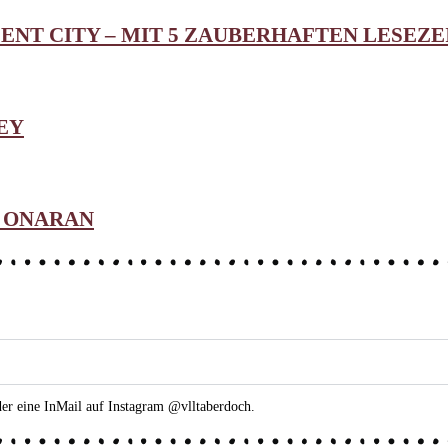
CENT CITY – MIT 5 ZAUBERHAFTEN LESEZ
EY
N ONARAN
der eine InMail auf Instagram @vlltaberdoch.