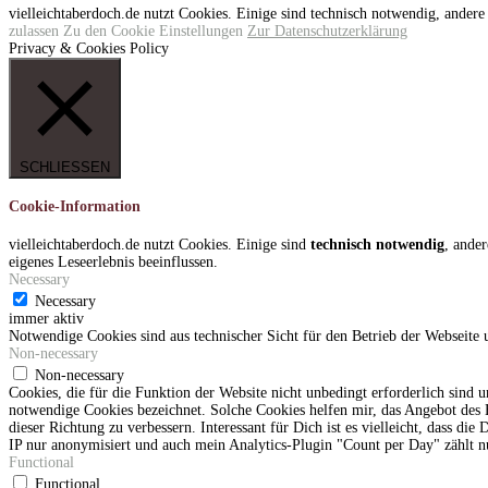
vielleichtaberdoch.de nutzt Cookies. Einige sind technisch notwendig, andere
zulassen
Zu den Cookie Einstellungen
Zur Datenschutzerklärung
Privacy & Cookies Policy
SCHLIESSEN
Cookie-Information
vielleichtaberdoch.de nutzt Cookies. Einige sind
technisch notwendig
, ander
eigenes Leseerlebnis beeinflussen.
Necessary
Necessary
immer aktiv
Notwendige Cookies sind aus technischer Sicht für den Betrieb der Webseite 
Non-necessary
Non-necessary
Cookies, die für die Funktion der Website nicht unbedingt erforderlich sind
notwendige Cookies bezeichnet. Solche Cookies helfen mir, das Angebot des B
dieser Richtung zu verbessern. Interessant für Dich ist es vielleicht, dass d
IP nur anonymisiert und auch mein Analytics-Plugin "Count per Day" zählt n
Functional
Functional