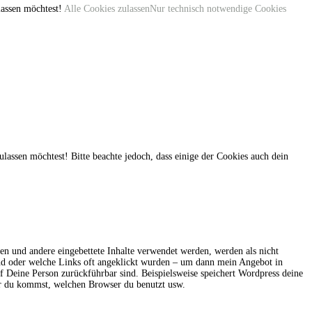
ulassen möchtest!
Alle Cookies zulassen
Nur technisch notwendige Cookies
ulassen möchtest! Bitte beachte jedoch, dass einige der Cookies auch dein
en und andere eingebettete Inhalte verwendet werden, werden als nicht
sind oder welche Links oft angeklickt wurden – um dann mein Angebot in
auf Deine Person zurückführbar sind. Beispielsweise speichert Wordpress deine
her du kommst, welchen Browser du benutzt usw.